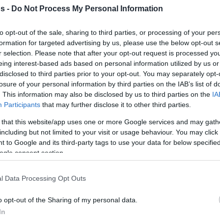
s -
Do Not Process My Personal Information
to opt-out of the sale, sharing to third parties, or processing of your per
formation for targeted advertising by us, please use the below opt-out s
r selection. Please note that after your opt-out request is processed y
eing interest-based ads based on personal information utilized by us or
disclosed to third parties prior to your opt-out. You may separately opt-
losure of your personal information by third parties on the IAB’s list of
. This information may also be disclosed by us to third parties on the
IA
Participants
that may further disclose it to other third parties.
 that this website/app uses one or more Google services and may gath
including but not limited to your visit or usage behaviour. You may click 
 to Google and its third-party tags to use your data for below specifi
ogle consent section.
l Data Processing Opt Outs
o opt-out of the Sharing of my personal data.
In