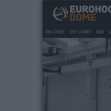
ON COURT
OFF COURT
ΝΕΑ