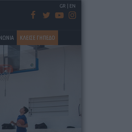
GR
|
EN
ΙΝΩΝΙΑ
ΚΛΕΙΣΕ ΓΗΠΕΔΟ