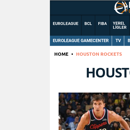
YEREL
EUROLEAGUE
BCL
FIBA
LIGLER
EUROLEAGUE GAMECENTER
TV
HOME
•
HOUSTON ROCKETS
HOUST