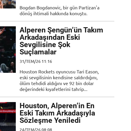
Bogdan Bogdanovic, bir gün Partizan'a
dönüş ihtimali hakkında konuştu.
Alperen Şengün’ün Takım
Arkadaşından Eski
Sevgilisine Şok
Suçlamalar
31/TEM/26 11:16
Houston Rockets oyuncusu Tari Eason,
eski sevgilisinin kendisine saldırdığını,
ölüm tehdidi aldığını ve 92 bin dolar
değerindeki kıyafetlerini tahrip...
Houston, Alperen’in En
Eski Takım Arkadaşıyla
Sözleşme Yeniledi
24/TEM/26 08:08