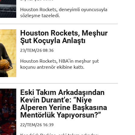
Houston Rockets, deneyimli oyuncusuyla
sözleşme tazeledi.
Houston Rockets, Meşhur
Şut Koçuyla Anlaştı
23/TEM/26 08:36
Houston Rockets, NBA'in meşhur şut
koçunu antrenör ekibine kattı.
Eski Takım Arkadaşından
Kevin Durant’e: “Niye
Alperen Yerine Başkasına
Mentörlük Yapıyorsun?”
22/TEM/26 16:39