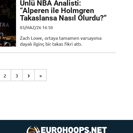
Ünlü NBA Analisti:
“Alperen ile Holmgren
Takaslansa Nasıl Olurdu?”
03/HAZ/26 14:50
Zach Lowe, ortaya tamamen varsayıma
dayalı ilginç bir takas fikri attı.
›
2
3
»