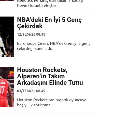
Kendrick Perkins, eski takım arkadaşı
Kevin Durant'i eleştirdi.
NBA’deki En İyi 5 Genç
Çekirdek
12/TEM/26 08:43
Eurohoops Çeviri, NBA'deki en iyi 5 genç
çekirdeği konu aldı.
Houston Rockets,
Alperen’in Takım
Arkadaşını Elinde Tuttu
03/TEM/26 08:49
Houston Rockets'tan başarılı oyuncuya
beş yıllık sözleşme.