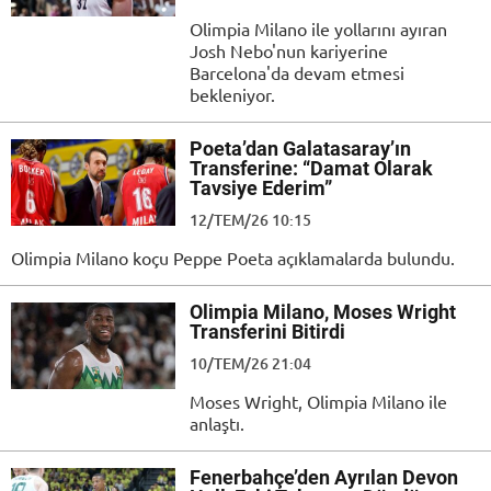
Olimpia Milano ile yollarını ayıran
Josh Nebo'nun kariyerine
Barcelona'da devam etmesi
bekleniyor.
Poeta’dan Galatasaray’ın
Transferine: “Damat Olarak
Tavsiye Ederim”
12/TEM/26 10:15
Olimpia Milano koçu Peppe Poeta açıklamalarda bulundu.
Olimpia Milano, Moses Wright
Transferini Bitirdi
10/TEM/26 21:04
Moses Wright, Olimpia Milano ile
anlaştı.
Fenerbahçe’den Ayrılan Devon