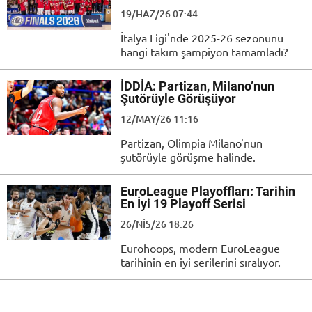
19/HAZ/26 07:44
İtalya Ligi'nde 2025-26 sezonunu
hangi takım şampiyon tamamladı?
İDDİA: Partizan, Milano’nun
Şutörüyle Görüşüyor
12/MAY/26 11:16
Partizan, Olimpia Milano'nun
şutörüyle görüşme halinde.
EuroLeague Playoffları: Tarihin
En İyi 19 Playoff Serisi
26/NIS/26 18:26
Eurohoops, modern EuroLeague
tarihinin en iyi serilerini sıralıyor.