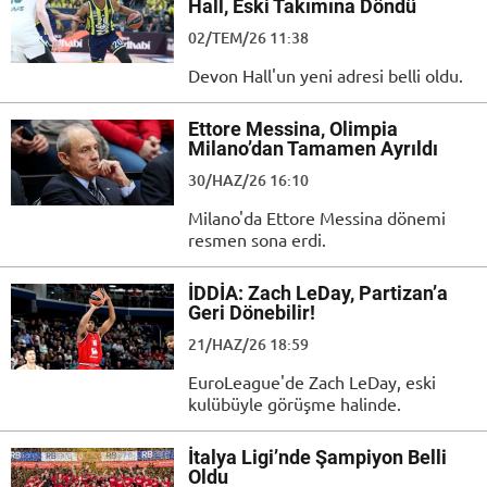
Hall, Eski Takımına Döndü
02/TEM/26 11:38
Devon Hall'un yeni adresi belli oldu.
Ettore Messina, Olimpia
Milano’dan Tamamen Ayrıldı
30/HAZ/26 16:10
Milano'da Ettore Messina dönemi
resmen sona erdi.
İDDİA: Zach LeDay, Partizan’a
Geri Dönebilir!
21/HAZ/26 18:59
EuroLeague'de Zach LeDay, eski
kulübüyle görüşme halinde.
İtalya Ligi’nde Şampiyon Belli
Oldu