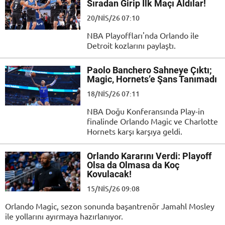
Sıradan Girip İlk Maçı Aldılar!
20/NIS/26 07:10
NBA Playoffları'nda Orlando ile
Detroit kozlarını paylaştı.
Paolo Banchero Sahneye Çıktı;
Magic, Hornets’e Şans Tanımadı
18/NIS/26 07:11
NBA Doğu Konferansında Play-in
finalinde Orlando Magic ve Charlotte
Hornets karşı karşıya geldi.
Orlando Kararını Verdi: Playoff
Olsa da Olmasa da Koç
Kovulacak!
15/NIS/26 09:08
Orlando Magic, sezon sonunda başantrenör Jamahl Mosley
ile yollarını ayırmaya hazırlanıyor.