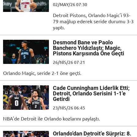
02/MAY/26 07:30
Detroit Pistons, Orlando Magic'i 93-
79 mağlup ederek seride durumu 3-3
yaptı.
Desmond Bane ve Paolo
Banchero Yıldızlaştı; Magic,
Pistons Karşısında Öne Geçti
26/NIS/26 07:21
Orlando Magic, seride 2-1 öne geçti.
Cade Cunningham Liderlik Etti;
Detroit, Orlando Serisini 1-1’e
Getirdi
23/NIS/26 06:45
NBA'de Detroit ile Orlando kozlarını paylaştı.
Orlando’dan Detroit’e Sürpriz: 8.