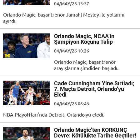
04/MAY/26 15:57
Orlando Magic, başantrenör Jamahl Mosley ile yollarını
ayırdı.
Orlando Magic, NCAA’in
Şampiyon Koçuna Talip
04/MAY/26 10:26
Orlando Magic, başantrenör
arayışlarına şimdiden başladı.
Cade Cunningham Yine Sırtladı;
7. Maçta Detroit, Orlando’yu
Eledi
04/MAY/26 06:43
NBA Playoffları'nda Detroit, Orlando'yu eledi.
Orlando Magic’ten KORKUNÇ
Devre: Kötülükte Tarihe Geçtiler!