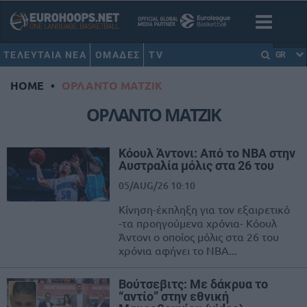
ΤΕΛΕΥΤΑΙΑ ΝΕΑ
ΟΜΑΔΕΣ
TV
GR
HOME
•
ΟΡΛΑΝΤΟ ΜΑΤΖΙΚ
ΟΡΛΑΝΤΟ ΜΑΤΖΙΚ
Κόουλ Άντονι: Από το NBA στην
Αυστραλία μόλις στα 26 του
05/AUG/26 10:10
Κίνηση-έκπληξη για τον εξαιρετικό
-τα προηγούμενα χρόνια- Κόουλ
Άντονι ο οποίος μόλις στα 26 του
χρόνια αφήνει το NBA...
Βούτσεβιτς: Με δάκρυα το
“αντίο” στην εθνική