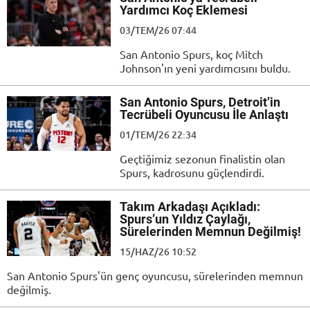
Yardımcı Koç Eklemesi
03/TEM/26 07:44
San Antonio Spurs, koç Mitch
Johnson'ın yeni yardımcısını buldu.
San Antonio Spurs, Detroit’in
Tecrübeli Oyuncusu İle Anlaştı
01/TEM/26 22:34
Geçtiğimiz sezonun finalistin olan
Spurs, kadrosunu güçlendirdi.
Takım Arkadaşı Açıkladı:
Spurs’un Yıldız Çaylağı,
Sürelerinden Memnun Değilmiş!
15/HAZ/26 10:52
San Antonio Spurs'ün genç oyuncusu, sürelerinden memnun
değilmiş.