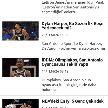
LeBron James'in menajeri Rich Paul,
'LeBron'un neden San Antonio'yu
seçmediğini' anlattı.
Dylan Harper, Bu Sezon İlk Beşe
Yerleşecek mi?
20/TEM/26 11:08
San Antonio Spurs'te Dylan Harper,
De'Aaron Fox'un yerini alabilecek mi?
İDDİA: Olimpiakos, San Antonio
Oyuncusuna Teklif Yaptı
14/TEM/26 08:12
Olimpiakos, San Antonio'nun
oyuncusu için bir girişimde daha
bulundu.
NBA’deki En İyi 5 Genç Çekirdek