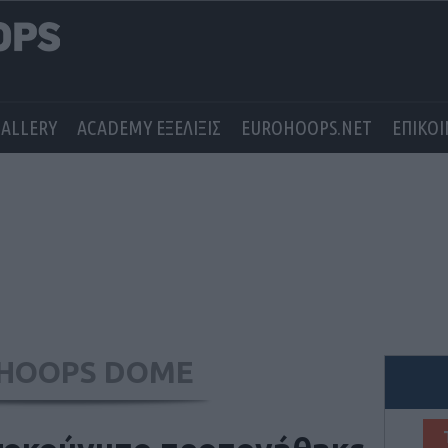
GALLERY
ACADEMY ΕΞΕΛΙΞΙΣ
EUROHOOPS.NET
ΕΠΙΚΟ
HOOPS DOME