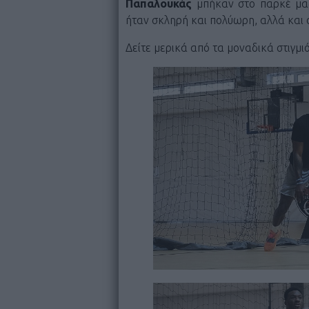
Παπαλουκάς
μπήκαν στο παρκέ μαζ
ήταν σκληρή και πολύωρη, αλλά και ο
Δείτε μερικά από τα μοναδικά στιγμ