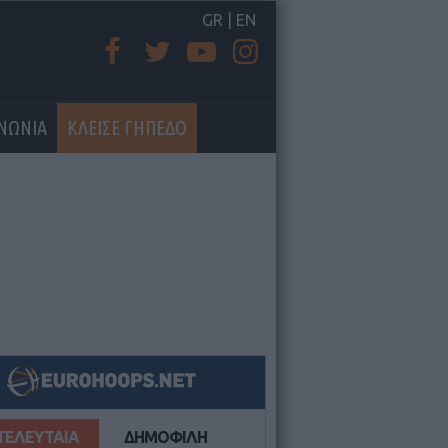
GR
|
EN
ΙΝΩΝΙΑ
ΚΛΕΙΣΕ ΓΗΠΕΔΟ
ΤΕΛΕΥΤΑΙΑ
ΔΗΜΟΦΙΛΗ