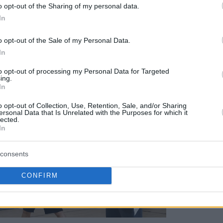
EURO
o opt-out of the Sharing of my personal data.
Ντουμ
του Eu
In
δάνει
o opt-out of the Sale of my Personal Data.
In
to opt-out of processing my Personal Data for Targeted
ing.
In
o opt-out of Collection, Use, Retention, Sale, and/or Sharing
ersonal Data that Is Unrelated with the Purposes for which it
lected.
In
consents
CONFIRM