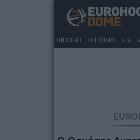
ON COURT
OFF COURT
ΝΕΑ
EURO