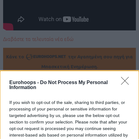
Διαβάστε τα τελευταία νέα εδώ
Κάνε το
την Αγαπημένη σου πηγή για
Μπασκετική Ενημέρωση.
Πρόσθεσε το Eurohoops στην Google
Eurohoops -
Do Not Process My Personal
Information
If you wish to opt-out of the sale, sharing to third parties, or
processing of your personal or sensitive information for
targeted advertising by us, please use the below opt-out
section to confirm your selection. Please note that after your
opt-out request is processed you may continue seeing
interest-based ads based on personal information utilized by