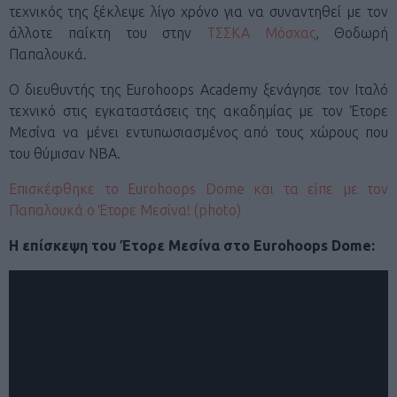
τεχνικός της ξέκλεψε λίγο χρόνο για να συναντηθεί με τον
άλλοτε παίκτη του στην
ΤΣΣΚΑ Μόσχας
, Θοδωρή
Παπαλουκά.
Ο διευθυντής της Eurohoops Academy ξενάγησε τον Ιταλό
τεχνικό στις εγκαταστάσεις της ακαδημίας με τον Έτορε
Μεσίνα να μένει εντυπωσιασμένος από τους χώρους που
του θύμισαν ΝΒΑ.
Επισκέφθηκε το Eurohoops Dome και τα είπε με τον
Παπαλουκά ο Έτορε Μεσίνα! (photo)
Η επίσκεψη του Έτορε Μεσίνα στο Eurohoops Dome: