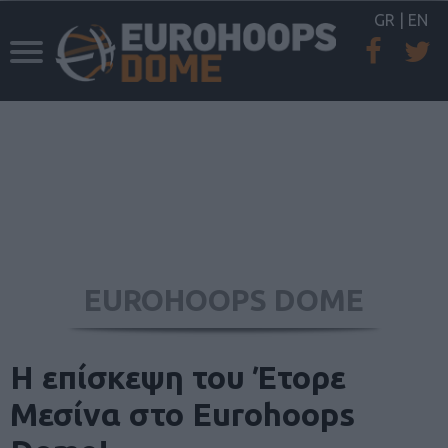
GR
|
EN
EUROHOOPS DOME
Η επίσκεψη του Έτορε
Μεσίνα στο Eurohoops