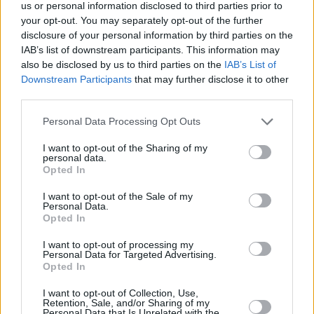
us or personal information disclosed to third parties prior to
your opt-out. You may separately opt-out of the further
disclosure of your personal information by third parties on the
IAB’s list of downstream participants. This information may
also be disclosed by us to third parties on the
IAB’s List of
Downstream Participants
that may further disclose it to other
third parties.
Please note that this website/app uses one or more Google
Personal Data Processing Opt Outs
services and may gather and store information including but
not limited to your visit or usage behaviour. You may click to
I want to opt-out of the Sharing of my
personal data.
grant or deny consent to Google and its third-party tags to
Opted In
use your data for below specified purposes in below Google
consent section.
I want to opt-out of the Sale of my
Personal Data.
Opted In
I want to opt-out of processing my
Personal Data for Targeted Advertising.
Opted In
I want to opt-out of Collection, Use,
Retention, Sale, and/or Sharing of my
Personal Data that Is Unrelated with the