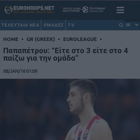
ΤΕΛΕΥΤΑΙΑ ΝΕΑ
ΟΜΑΔΕΣ
TV
GR
HOME
•
GR (GREEK)
•
EUROLEAGUE
•
Παπαπέτρου: “Είτε στο 3 είτε στο 4
παίζω για την ομάδα”
08/JAN/16 01:09