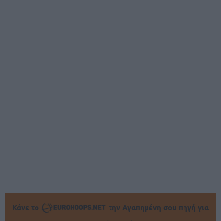
Κάνε το
την Αγαπημένη σου πηγή για