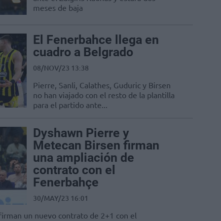
meses de baja
El Fenerbahce llega en
cuadro a Belgrado
08/NOV/23 13:38
Pierre, Sanli, Calathes, Guduric y Birsen
no han viajado con el resto de la plantilla
para el partido ante...
Dyshawn Pierre y
Metecan Birsen firman
una ampliación de
contrato con el
Fenerbahçe
30/MAY/23 16:01
firman un nuevo contrato de 2+1 con el