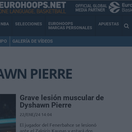
EUROHOOPS
NBA
SELECCIONES
APUESTAS
MARCAS PERSONALES
IPO
GALERÍA DE VÍDEOS
AWN PIERRE
Grave lesión muscular de
Dyshawn Pierre
22/ENE/24 14:04
El jugador del Fenerbahce se lesionó
ante el Zalgiris Kaunas y estará dos