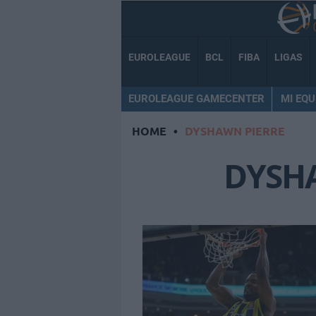
EUROLEAGUE
BCL
FIBA
LIGAS
EUROLEAGUE GAMECENTER
MI EQU
HOME
•
DYSHAWN PIERRE
DYSH