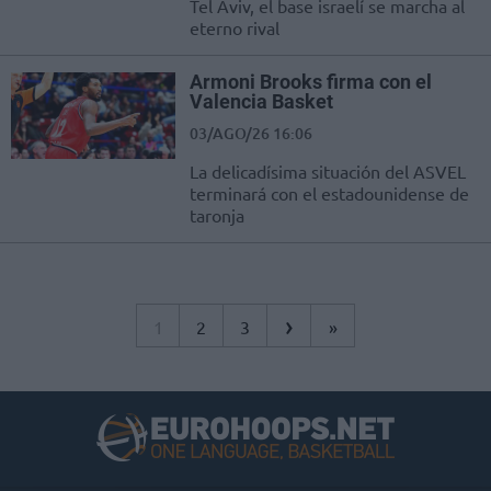
Tel Aviv, el base israelí se marcha al
eterno rival
Armoni Brooks firma con el
Valencia Basket
03/AGO/26 16:06
La delicadísima situación del ASVEL
terminará con el estadounidense de
taronja
›
1
2
3
»