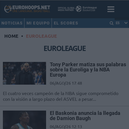
NOTICIAS
MI EQUIPO
EL SCORES
ES
HOME
•
EUROLEAGUE
EUROLEAGUE
Tony Parker matiza sus palabras
sobre la Euroliga y la NBA
Europa
06/AGO/26 17:48
El cuatro veces campeón de la NBA sigue comprometido
con la visión a largo plazo del ASVEL a pesar...
El Baskonia anuncia la llegada
de Damion Baugh
06/AGO/26 12:13