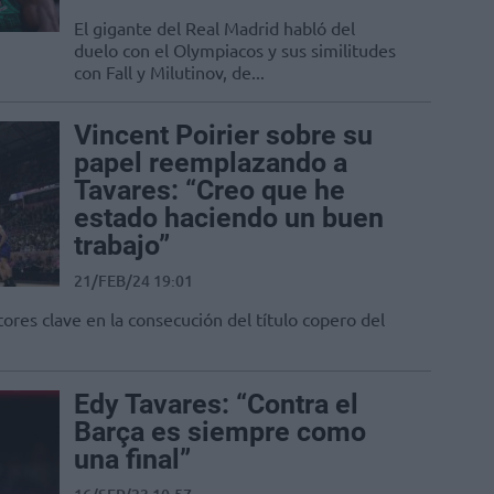
El gigante del Real Madrid habló del
duelo con el Olympiacos y sus similitudes
con Fall y Milutinov, de...
Vincent Poirier sobre su
papel reemplazando a
Tavares: “Creo que he
estado haciendo un buen
trabajo”
21/FEB/24 19:01
tores clave en la consecución del título copero del
Edy Tavares: “Contra el
Barça es siempre como
una final”