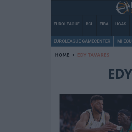
EUROLEAGUE
BCL
FIBA
LIGAS
EUROLEAGUE GAMECENTER
MI EQU
HOME
•
EDY TAVARES
EDY