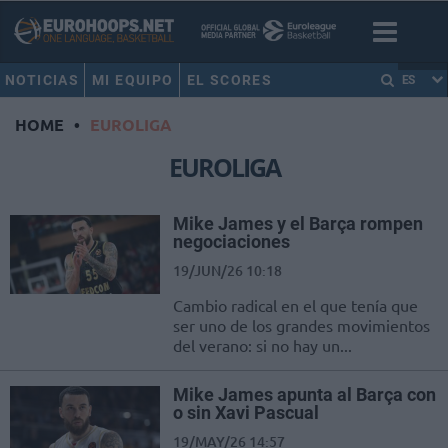
NOTICIAS
MI EQUIPO
EL SCORES
ES
HOME
•
EUROLIGA
EUROLIGA
Mike James y el Barça rompen
negociaciones
19/JUN/26 10:18
Cambio radical en el que tenía que
ser uno de los grandes movimientos
del verano: si no hay un...
Mike James apunta al Barça con
o sin Xavi Pascual
19/MAY/26 14:57