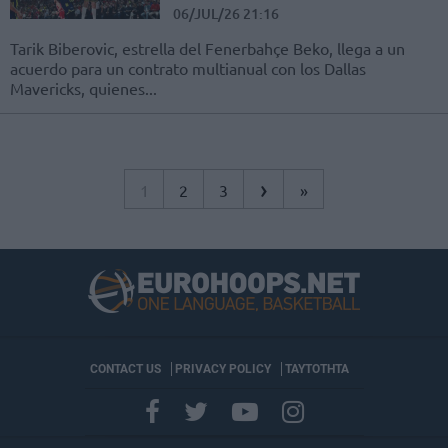
06/JUL/26 21:16
Tarik Biberovic, estrella del Fenerbahçe Beko, llega a un
acuerdo para un contrato multianual con los Dallas
Mavericks, quienes...
›
1
2
3
»
CONTACT US
PRIVACY POLICY
ΤΑΥΤΟΤΗΤΑ