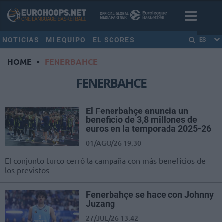
NOTICIAS
MI EQUIPO
EL SCORES
ES
HOME
•
FENERBAHCE
FENERBAHCE
El Fenerbahçe anuncia un
beneficio de 3,8 millones de
euros en la temporada 2025-26
01/AGO/26 19:30
El conjunto turco cerró la campaña con más beneficios de
los previstos
Fenerbahçe se hace con Johnny
Juzang
27/JUL/26 13:42