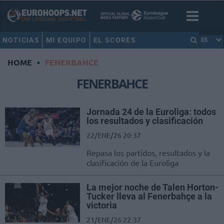
NOTICIAS
MI EQUIPO
EL SCORES
ES
HOME
•
FENERBAHCE
FENERBAHCE
Jornada 24 de la Euroliga: todos
los resultados y clasificación
22/ENE/26 20:37
Repasa los partidos, resultados y la
clasificación de la Euroliga
La mejor noche de Talen Horton-
Tucker lleva al Fenerbahçe a la
victoria
21/ENE/26 22:37