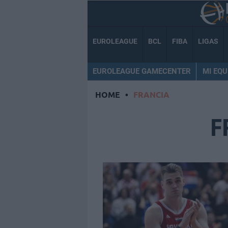
EUROLEAGUE
BCL
FIBA
LIGAS
EUROLEAGUE GAMECENTER
MI EQU
HOME
•
FRANCIA
F