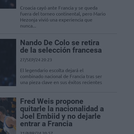
Croacia cayó ante Francia y se queda
fuera del torneo continental, pero Mario
Hezonja vivió una experiencia que
nunca...
Nando De Colo se retira
de la selección francesa
27/SEP/24 20:23
El legendario escolta dejará el
combinado nacional de Francia tras ser
una pieza clave en sus éxitos recientes
Fred Weis propone
quitarle la nacionalidad a
Joel Embiid y no dejarle
entrar a Francia
21/ABR/24 20:57