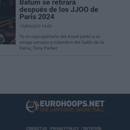
Batum se retirará
después de los JJOO de
Paris 2024
15/AGO/23 14:02
Ya es copropietario del Asvel junto a su
amigo cercano y miembro del Salón de la
Fama, Tony Parker
CONTACT US
PRIVACY POLICY
ΤΑΥΤΟΤΗΤΑ