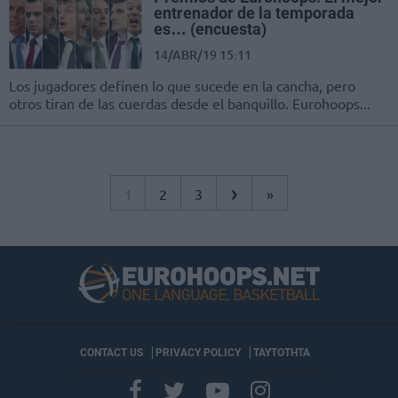
entrenador de la temporada
es… (encuesta)
14/ABR/19 15:11
Los jugadores definen lo que sucede en la cancha, pero
otros tiran de las cuerdas desde el banquillo. Eurohoops...
›
1
2
3
»
CONTACT US
PRIVACY POLICY
ΤΑΥΤΟΤΗΤΑ