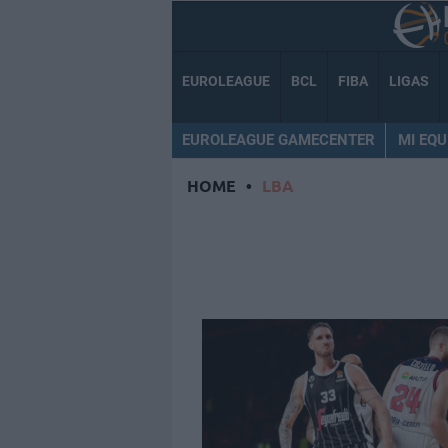
EUROLEAGUE
BCL
FIBA
LIGAS
EUROLEAGUE GAMECENTER
MI EQU
HOME
•
LBA