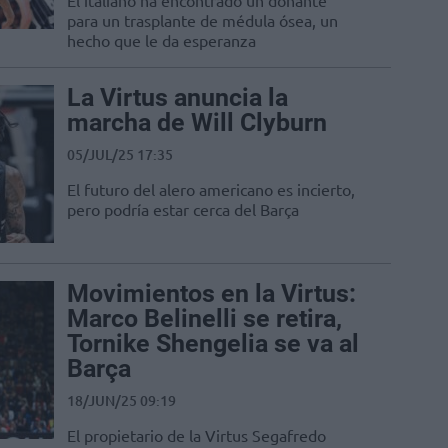
El italiano ha encontrado un donante
para un trasplante de médula ósea, un
hecho que le da esperanza
La Virtus anuncia la
marcha de Will Clyburn
05/JUL/25 17:35
El futuro del alero americano es incierto,
pero podría estar cerca del Barça
Movimientos en la Virtus:
Marco Belinelli se retira,
Tornike Shengelia se va al
Barça
18/JUN/25 09:19
El propietario de la Virtus Segafredo