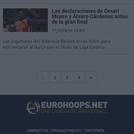
Las declaraciones de Omari
Moore y Álvaro Cárdenas antes
de la gran final
17/JUN/26 13:09
Los jugadores del Valencia Basket están listos para
enfrentarse al Barça por el título de Liga Endesa
›
1
2
3
»
CONTACT US
PRIVACY POLICY
ΤΑΥΤΟΤΗΤΑ