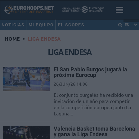
NOTICIAS
MI EQUIPO
EL SCORES
ES
HOME
•
LIGA ENDESA
LIGA ENDESA
El San Pablo Burgos jugará la
próxima Eurocup
26/JUN/26 14:06
El conjunto burgalés ha recibido una
invitación de un año para competir
en la competición europea junto La
Laguna...
Valencia Basket toma Barcelona
y gana la Liga Endesa