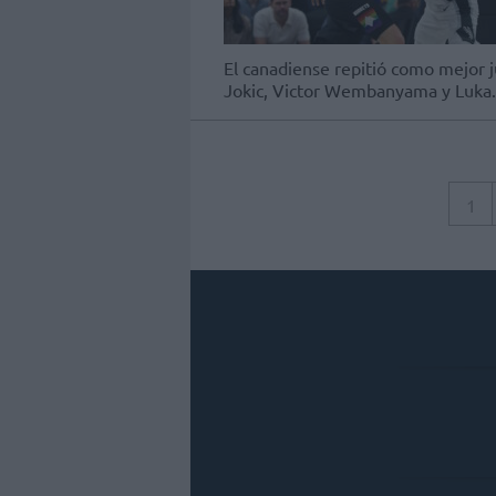
El canadiense repitió como mejor 
Jokic, Victor Wembanyama y Luka.
1