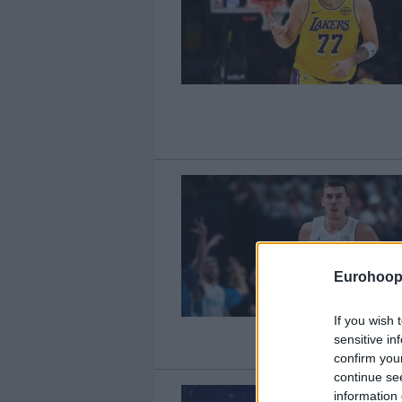
Eurohoop
If you wish 
sensitive in
confirm you
continue se
information 