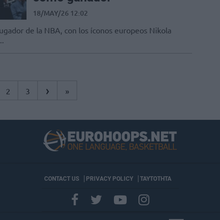
18/MAY/26 12:02
jugador de la NBA, con los íconos europeos Nikola
..
›
2
3
»
CONTACT US
PRIVACY POLICY
ΤΑΥΤΟΤΗΤΑ