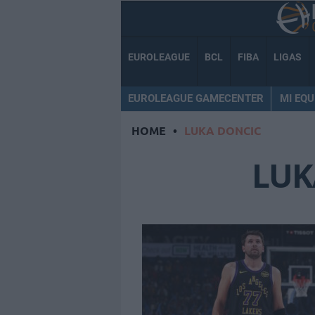
EUROLEAGUE
BCL
FIBA
LIGAS
EUROLEAGUE GAMECENTER
MI EQU
HOME
•
LUKA DONCIC
LUK