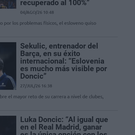
recuperado al 100%”
04/AGO/26 10:48
 por los problemas físicos, el esloveno quiso
Sekulic, entrenador del
Barça, en su éxito
internacional: “Eslovenia
es mucho más visible por
Doncic”
27/JUL/26 16:38
re el mayor reto de su carrera a nivel de clubes,
Luka Doncic: “Al igual que
en el Real Madrid, ganar
es la única opción con los