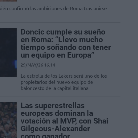
bién confirmó las ambiciones de Roma tras unirse
Doncic cumple su sueño
en Roma: “Llevo mucho
tiempo soñando con tener
un equipo en Europa”
29/MAY/26 16:14
La estrella de los Lakers será uno de los
propietarios del nuevo equipo de
baloncesto de la capital italiana
Las superestrellas
europeas dominan la
votación al MVP, con Shai
Gilgeous-Alexander
como ganador