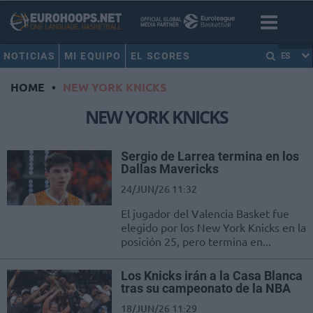
NOTICIAS
MI EQUIPO
EL SCORES
ES
HOME
•
NEW YORK KNICKS
NEW YORK KNICKS
Sergio de Larrea termina en los
Dallas Mavericks
24/JUN/26 11:32
El jugador del Valencia Basket fue
elegido por los New York Knicks en la
posición 25, pero termina en...
Los Knicks irán a la Casa Blanca
tras su campeonato de la NBA
18/JUN/26 11:29