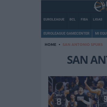
EUROLEAGUE
BCL
FIBA
LIGAS
EUROLEAGUE GAMECENTER
MI EQU
HOME
•
SAN ANTONIO SPURS
SAN AN