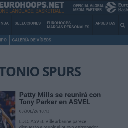
EUROHOOPS
NBA
SELECCIONES
APUESTAS
MARCAS PERSONALES
IPO
GALERÍA DE VÍDEOS
TONIO SPURS
Patty Mills se reunirá con
Tony Parker en ASVEL
03/JUL/26 10:13
LDLC ASVEL Villeurbanne parece
dispuesto a reunir al nuevo entrenador