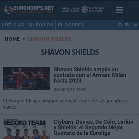
NOTICIAS
MI EQUIPO
EL SCORES
ES
HOME
•
SHAVON SHIELDS
SHAVON SHIELDS
Shavon Shields amplía su
contrato con el Armani Milán
hasta 2023
08/SEP/21 19:31
El Armani Milán consigue renovar a uno de sus jugadores
claves.
Clyburn, Davies, De Colo, Larkin
y Shields: el Segundo Mejor
Quinteto de la Euroliga