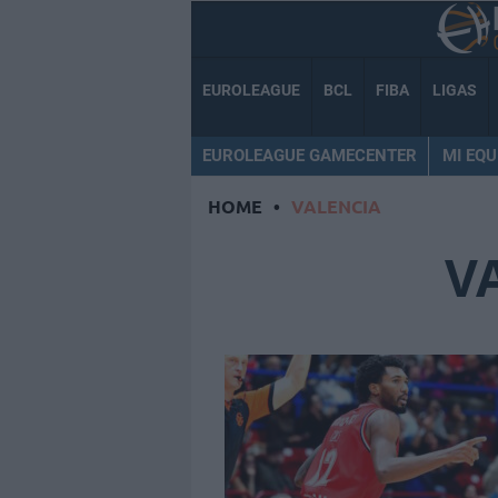
EUROLEAGUE
BCL
FIBA
LIGAS
EUROLEAGUE GAMECENTER
MI EQU
HOME
•
VALENCIA
V