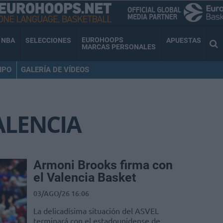
EUROHOOPS
NBA
SELECCIONES
APUESTAS
MARCAS PERSONALES
IPO
GALERÍA DE VÍDEOS
ALENCIA
Armoni Brooks firma con
el Valencia Basket
03/AGO/26 16:06
La delicadísima situación del ASVEL
terminará con el estadounidense de