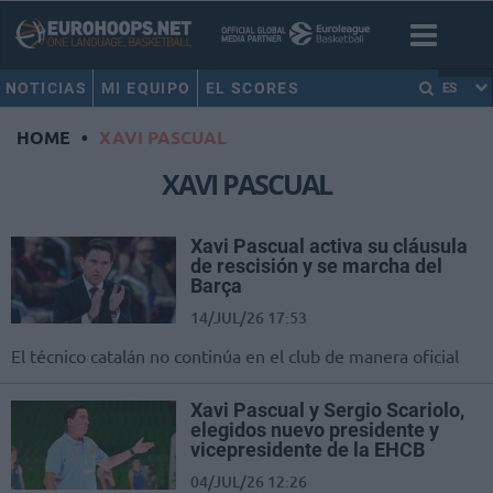
NOTICIAS
MI EQUIPO
EL SCORES
ES
HOME
•
XAVI PASCUAL
XAVI PASCUAL
Xavi Pascual activa su cláusula
de rescisión y se marcha del
Barça
14/JUL/26 17:53
El técnico catalán no continúa en el club de manera oficial
Xavi Pascual y Sergio Scariolo,
elegidos nuevo presidente y
vicepresidente de la EHCB
04/JUL/26 12:26