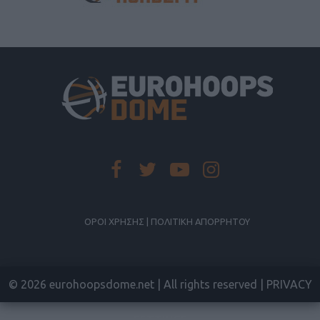
ΟΡΟΙ ΧΡΗΣΗΣ | ΠΟΛΙΤΙΚΗ ΑΠΟΡΡΗΤΟΥ
© 2026 eurohoopsdome.net | All rights reserved |
PRIVACY