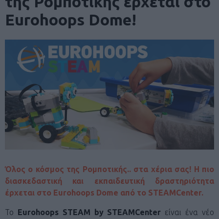
της Ρομποτικής έρχεται στο
Eurohoops Dome!
Όλος ο κόσμος της Ρομποτικής.. στα χέρια σας! Η πιο
διασκεδαστική και εκπαιδευτική δραστηριότητα
έρχεται στο Eurohoops Dome από το STEAMCenter.
Το
Eurohoops
STEAM by STEAMCenter
είναι ένα νέο