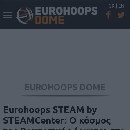
GR
|
EN
EUROHOOPS DOME
Eurohoops STEAM by
STEAMCenter: Ο κόσμος