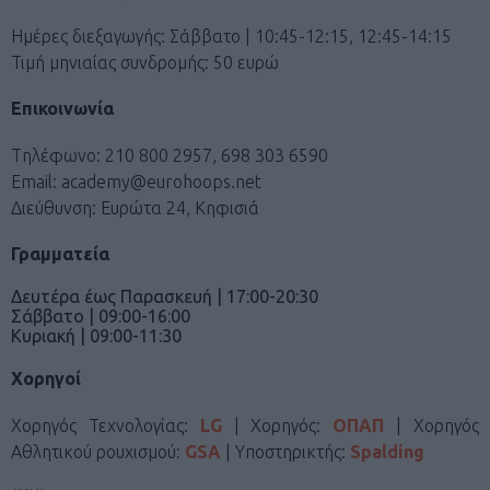
Ημέρες διεξαγωγής: Σάββατο | 10:45-12:15, 12:45-14:15
Τιμή μηνιαίας συνδρομής: 50 ευρώ
Επικοινωνία
Tηλέφωνο: 210 800 2957, 698 303 6590
Email: academy@eurohoops.net
Διεύθυνση: Ευρώτα 24, Κηφισιά
Γραμματεία
Δευτέρα έως Παρασκευή | 17:00-20:30
Σάββατο | 09:00-16:00
Κυριακή | 09:00-11:30
Χορηγοί
Χορηγός Τεχνολογίας:
LG
| Χορηγός:
ΟΠΑΠ
| Χορηγός
Αθλητικού ρουχισμού:
GSA
| Υποστηρικτής:
Spalding