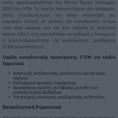
οπότε πρωτοεμφανίστηκε στο Εθνικό Ίδρυμα Επιστημών
(NSF) των ΗΠΑ. Τα ποικίλα πλεονεκτήματα που προσφέρει
στους εκπαιδευόμενους την έχουν καταστήσει μια
κορυφαία επιλογή σε σχολεία και εκπαιδευτικά κέντρα
τόσο στην Αμερική, όσο και στην Ευρώπη τα τελευταία
χρόνια. Ειδικά στην πρωτοβάθμια εκπαίδευση η δύναμη και
η αποτελεσματικότητας της εκπαιδευτικής προσέγγισης
STEM μεγιστοποιείται.
Οφέλη εκπαιδευτικής προσέγγισης STEM για παιδιά
δημοτικού
Ανάπτυξη αντιληπτικής ικανότητας και κριτικής
σκέψης
Καλλιέργεια φυσικής περιέργειας
Διασφάλιση ομαλής μετάβασης μεταξύ των
εκπαιδευτικών βαθμίδων
Υποστήριξη συνολικής ακαδημαϊκής ανάπτυξης
Εκπαιδευτική Ρομποτική