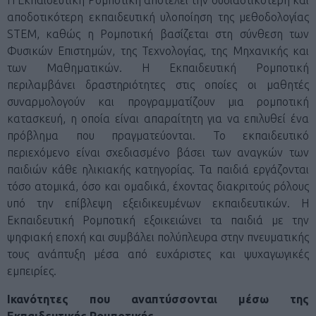
Η Εκπαιδευτική Ρομποτική αποτελεί την ουσιαστικότερη και
αποδοτικότερη εκπαιδευτική υλοποίηση της μεθοδολογίας
STEM, καθώς η Ρομποτική βασίζεται στη σύνθεση των
Φυσικών Επιστημών, της Τεχνολογίας, της Μηχανικής και
των Μαθηματικών. Η Εκπαιδευτική Ρομποτική
περιλαμβάνει δραστηριότητες στις οποίες οι μαθητές
συναρμολογούν και προγραμματίζουν μια ρομποτική
κατασκευή, η οποία είναι απαραίτητη για να επιλυθεί ένα
πρόβλημα που πραγματεύονται. Το εκπαιδευτικό
περιεχόμενο είναι σχεδιασμένο βάσει των αναγκών των
παιδιών κάθε ηλικιακής κατηγορίας. Τα παιδιά εργάζονται
τόσο ατομικά, όσο και ομαδικά, έχοντας διακριτούς ρόλους
υπό την επίβλεψη εξειδικευμένων εκπαιδευτικών. Η
Εκπαιδευτική Ρομποτική εξοικειώνει τα παιδιά με την
ψηφιακή εποχή και συμβάλει πολύπλευρα στην πνευματικής
τους ανάπτυξη μέσα από ευχάριστες και ψυχαγωγικές
εμπειρίες.
Ικανότητες που αναπτύσσονται μέσω της