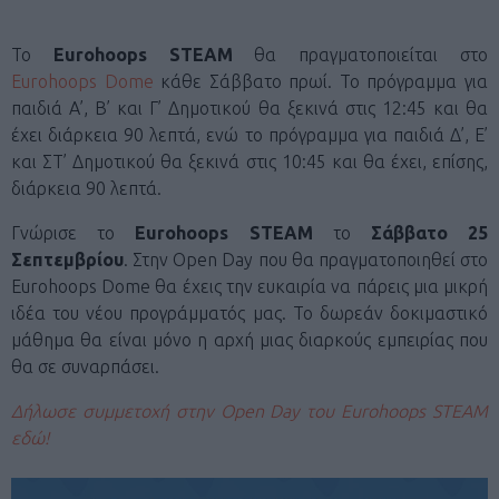
Το
Eurohoops STEAM
θα πραγματοποιείται στο
Eurohoops Dome
κάθε Σάββατο πρωί. Το πρόγραμμα για
παιδιά Α’, Β’ και Γ’ Δημοτικού θα ξεκινά στις 12:45 και θα
έχει διάρκεια 90 λεπτά, ενώ το πρόγραμμα για παιδιά Δ’, Ε’
και ΣΤ’ Δημοτικού θα ξεκινά στις 10:45 και θα έχει, επίσης,
διάρκεια 90 λεπτά.
Γνώρισε το
Eurohoops
STEAM
το
Σάββατο 25
Σεπτεμβρίου
. Στην Open Day που θα πραγματοποιηθεί στο
Eurohoops Dome θα έχεις την ευκαιρία να πάρεις μια μικρή
ιδέα του νέου προγράμματός μας. Το δωρεάν δοκιμαστικό
μάθημα θα είναι μόνο η αρχή μιας διαρκούς εμπειρίας που
θα σε συναρπάσει.
Δήλωσε συμμετοχή στην
Open
Day του
Eurohoops
STEAM
εδώ!