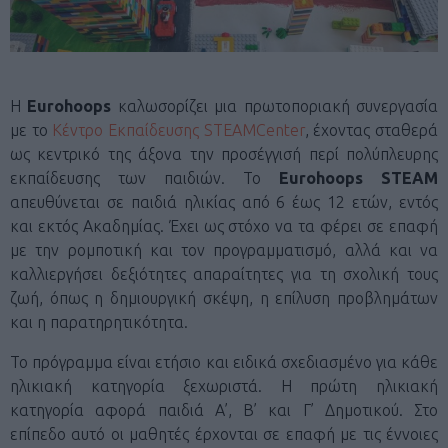
Η
Εurohoops
καλωσορίζει μια πρωτοποριακή συνεργασία
με το
Κέντρο Εκπαίδευσης STEAMCenter
, έχοντας σταθερά
ως κεντρικό της άξονα την προσέγγισή περί πολύπλευρης
εκπαίδευσης των παιδιών. Το
Eurohoops STEAM
απευθύνεται σε παιδιά ηλικίας από 6 έως 12 ετών, εντός
και εκτός Ακαδημίας. Έχει ως στόχο να τα φέρει σε επαφή
με την ρομποτική και τον προγραμματισμό, αλλά και να
καλλιεργήσει δεξιότητες απαραίτητες για τη σχολική τους
ζωή, όπως η δημιουργική σκέψη, η επίλυση προβλημάτων
και η παρατηρητικότητα.
Το πρόγραμμα είναι ετήσιο και ειδικά σχεδιασμένο για κάθε
ηλικιακή κατηγορία ξεχωριστά. Η πρώτη ηλικιακή
κατηγορία αφορά παιδιά Α’, Β’ και Γ’ Δημοτικού. Στο
επίπεδο αυτό οι μαθητές έρχονται σε επαφή με τις έννοιες