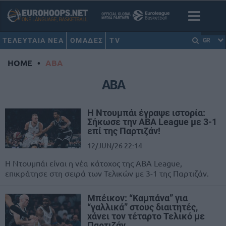
ΤΕΛΕΥΤΑΙΑ ΝΕΑ
ΟΜΑΔΕΣ
TV
GR
HOME
•
ABA
ABA
Η Ντουμπάι έγραψε ιστορία:
Σήκωσε την ABA League με 3-1
επί της Παρτιζάν!
12/JUN/26 22:14
Η Ντουμπάι είναι η νέα κάτοχος της ΑΒΑ League,
επικράτησε στη σειρά των Τελικών με 3-1 της Παρτιζάν.
Μπέικον: “Καμπάνα” για
“γαλλικά” στους διαιτητές,
χάνει τον τέταρτο Τελικό με
Παρτιζάν