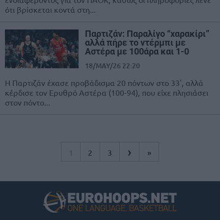
ότι βρίσκεται κοντά στη...
Παρτιζάν: Παραλίγο “χαρακίρι”
αλλά πήρε το ντέρμπι με
Αστέρα με 100άρα και 1-0
18/MAY/26 22:20
Η Παρτιζάν έχασε προβάδισμα 20 πόντων στο 33', αλλά
κέρδισε τον Ερυθρό Αστέρα (100-94), που είχε πλησιάσει
στον πόντο...
›
1
2
3
»