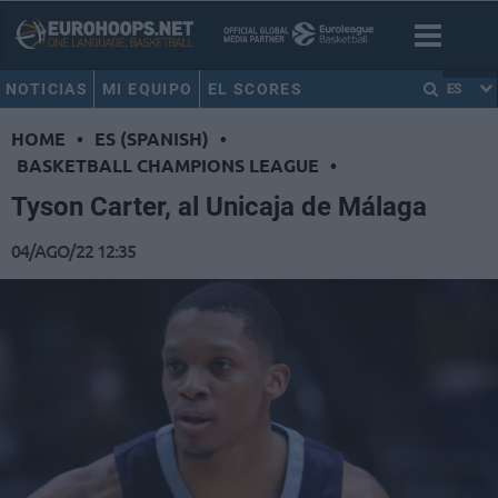
NOTICIAS
MI EQUIPO
EL SCORES
ES
HOME
•
ES (SPANISH)
•
BASKETBALL CHAMPIONS LEAGUE
•
Tyson Carter, al Unicaja de Málaga
04/AGO/22 12:35