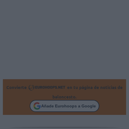
Convierte
en tu página de noticias de
baloncesto.
Añade Eurohoops a Google