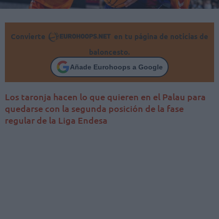
Convierte
en tu página de noticias de
baloncesto.
Añade Eurohoops a Google
Los taronja hacen lo que quieren en el Palau para
quedarse con la segunda posición de la fase
regular de la Liga Endesa