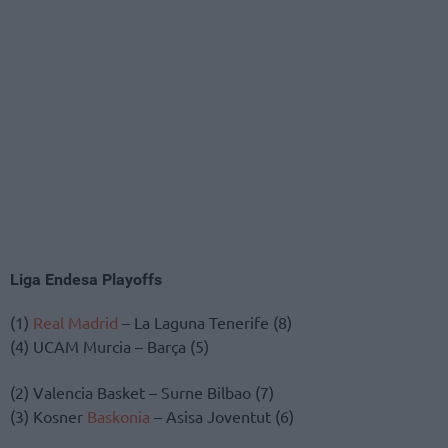
Liga Endesa Playoffs
(1)
Real Madrid
– La Laguna Tenerife (8)
(4) UCAM Murcia – Barça (5)
(2) Valencia Basket – Surne Bilbao (7)
(3) Kosner
Baskonia
– Asisa Joventut (6)