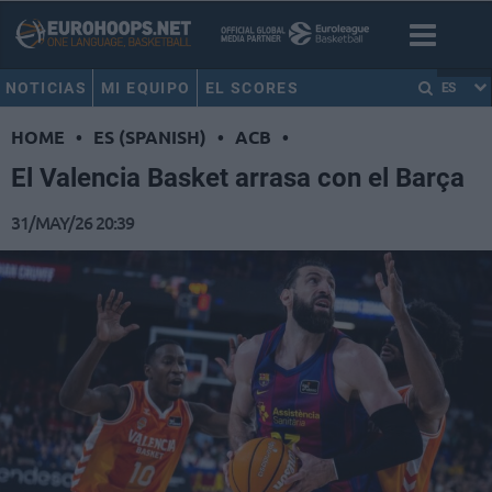
NOTICIAS
MI EQUIPO
EL SCORES
ES
HOME
•
ES (SPANISH)
•
ACB
•
El Valencia Basket arrasa con el Barça
31/MAY/26 20:39