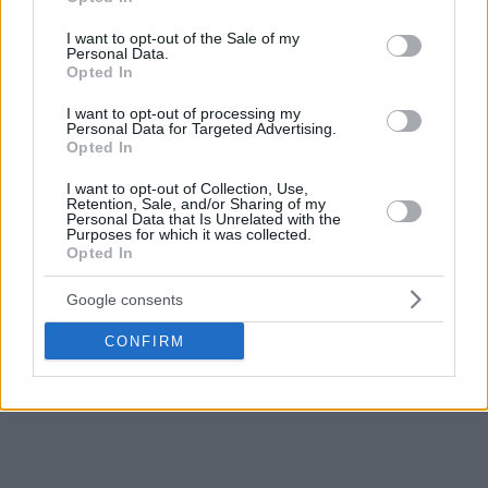
duda alguna, la peor forma posible de encarar los playoffs.
use your data for below specified purposes in below Google
consent section.
I want to opt-out of the Sale of my
Personal Data.
Opted In
I want to opt-out of processing my
Personal Data for Targeted Advertising.
Opted In
I want to opt-out of Collection, Use,
Retention, Sale, and/or Sharing of my
Personal Data that Is Unrelated with the
Purposes for which it was collected.
Opted In
Google consents
CONFIRM