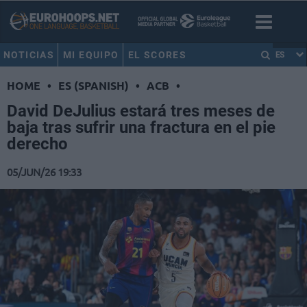
NOTICIAS
MI EQUIPO
EL SCORES
ES
HOME
•
ES (SPANISH)
•
ACB
•
David DeJulius estará tres meses de
baja tras sufrir una fractura en el pie
derecho
05/JUN/26 19:33