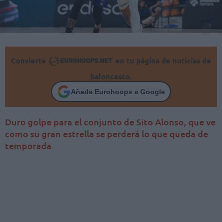
Convierte
en tu página de noticias de
baloncesto.
Añade Eurohoops a Google
Duro golpe para el conjunto de Sito Alonso, que ve
como su gran estrella se perderá lo que queda de
temporada