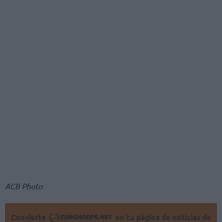
ACB Photo
Convierte
en tu página de noticias de