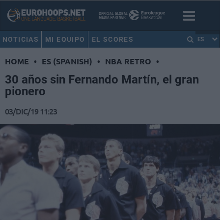
NOTICIAS
MI EQUIPO
EL SCORES
ES
HOME
•
ES (SPANISH)
•
NBA RETRO
•
30 años sin Fernando Martín, el gran
pionero
03/DIC/19 11:23