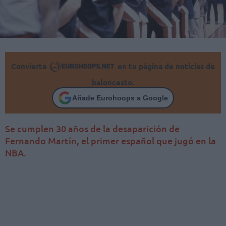
Convierte
en tu página de noticias de
baloncesto.
Añade Eurohoops a Google
Se cumplen 30 años de la desaparición de
Fernando Martín, el primer español que jugó en la
NBA.