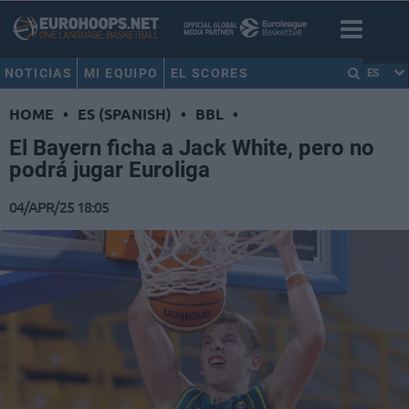
NOTICIAS
MI EQUIPO
EL SCORES
ES
HOME
•
ES (SPANISH)
•
BBL
•
El Bayern ficha a Jack White, pero no
podrá jugar Euroliga
04/APR/25 18:05