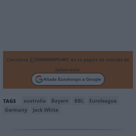
Convierte
en tu página de noticias de
baloncesto.
Añade Eurohoops a Google
australia
Bayern
BBL
Euroleague
TAGS
Germany
Jack White