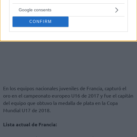
Google consents
CONFIRM
En los equipos nacionales juveniles de Francia, capturó el
oro en el campeonato europeo U16 de 2017 y fue el capitán
del equipo que obtuvo la medalla de plata en la Copa
Mundial U17 de 2018.
Lista actual de Francia: