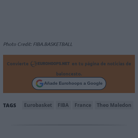
Photo Credit: FIBA.BASKETBALL
Convierte
en tu página de noticias de
baloncesto.
Añade Eurohoops a Google
Eurobasket
FIBA
France
Theo Maledon
TAGS