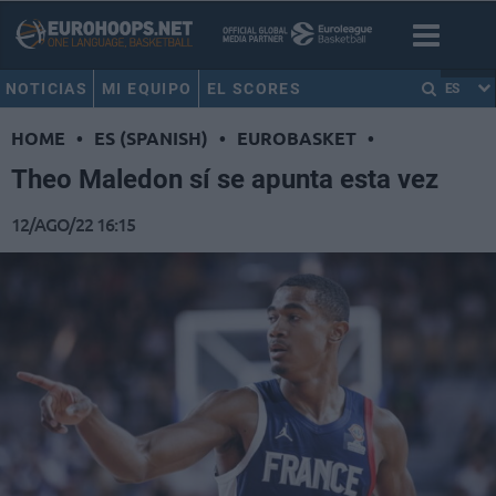
NOTICIAS
MI EQUIPO
EL SCORES
ES
HOME
•
ES (SPANISH)
•
EUROBASKET
•
Theo Maledon sí se apunta esta vez
12/AGO/22 16:15