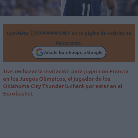
Convierte
en tu página de noticias de
baloncesto.
Añade Eurohoops a Google
Tras rechazar la invitación para jugar con Francia
en los Juegos Olímpicos, el jugador de los
Oklahoma City Thunder luchará por estar en el
Eurobasket