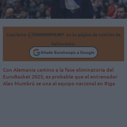
Convierte
en tu página de noticias de
baloncesto.
Añade Eurohoops a Google
Con Alemania camino a la fase eliminatoria del
EuroBasket 2025, es probable que el entrenador
Alex Mumbrú se una al equipo nacional en Riga