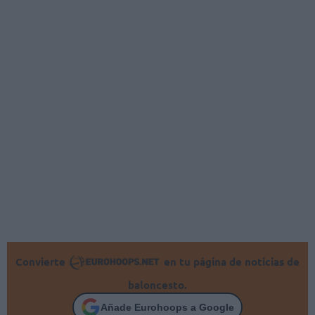
Convierte
en tu página de noticias de
baloncesto.
Añade Eurohoops a Google