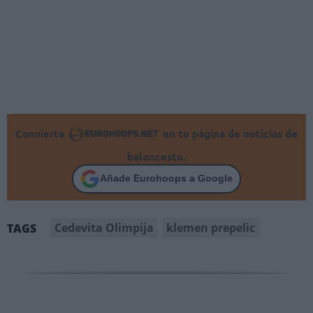
Convierte
en tu página de noticias de
baloncesto.
Añade Eurohoops a Google
Cedevita Olimpija
klemen prepelic
TAGS