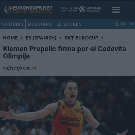
NOTICIAS
MI EQUIPO
EL SCORES
ES
HOME
•
ES (SPANISH)
•
BKT EUROCUP
•
Klemen Prepelic firma por el Cedevita
Olimpija
23/OCT/23 20:21