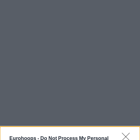
Eurohoops -
Do Not Process My Personal