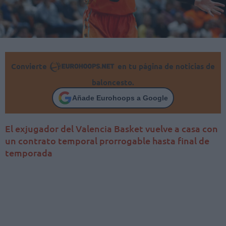
Convierte
en tu página de noticias de
baloncesto.
Añade Eurohoops a Google
El exjugador del Valencia Basket vuelve a casa con
un contrato temporal prorrogable hasta final de
temporada