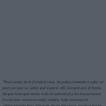
“Poco antes de la frontera rusa, mi pulso comenzó a subir un
poco porque no sabía qué esperar allí. Excepto por el hecho
de que tuve que vaciar todo el automóvil y los funcionarios
fronterizos revisaron cada maleta, todo transcurrió
relativamente bien. Después de un descanso, conduje hasta