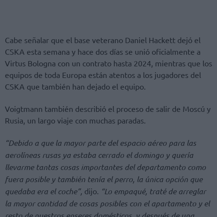
Cabe señalar que el base veterano Daniel Hackett dejó el
CSKA esta semana y hace dos días se unió oficialmente a
Virtus Bologna con un contrato hasta 2024, mientras que los
equipos de toda Europa están atentos a los jugadores del
CSKA que también han dejado el equipo.
Voigtmann también describió el proceso de salir de Moscú y
Rusia, un largo viaje con muchas paradas.
“Debido a que la mayor parte del espacio aéreo para las
aerolíneas rusas ya estaba cerrado el domingo y quería
llevarme tantas cosas importantes del departamento como
fuera posible y también tenía el perro, la única opción que
quedaba era el coche”,
dijo.
“Lo empaqué, traté de arreglar
la mayor cantidad de cosas posibles con el apartamento y el
resto de nuestros enseres domésticos, y después de una