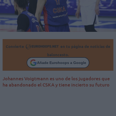
Convierte
en tu página de noticias de
baloncesto.
Añade Eurohoops a Google
Johannes Voigtmann es uno de los jugadores que
ha abandonado el CSKA y tiene incierto su futuro