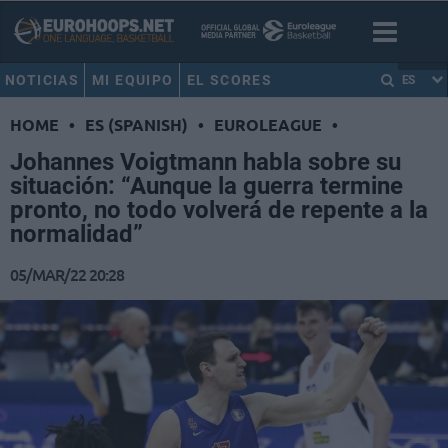
NOTICIAS
MI EQUIPO
EL SCORES
ES
HOME
•
ES (SPANISH)
•
EUROLEAGUE
•
Johannes Voigtmann habla sobre su
situación: “Aunque la guerra termine
pronto, no todo volverá de repente a la
normalidad”
05/MAR/22 20:28