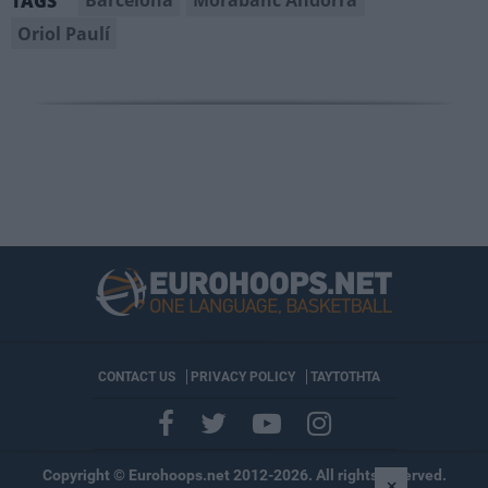
Barcelona
Morabanc Andorra
TAGS
Oriol Paulí
CONTACT US
PRIVACY POLICY
ΤΑΥΤΟΤΗΤΑ
Copyright © Eurohoops.net 2012-2026. All rights reserved.
×