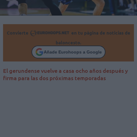
Convierte
en tu página de noticias de
baloncesto.
Añade Eurohoops a Google
El gerundense vuelve a casa ocho años después y
firma para las dos próximas temporadas