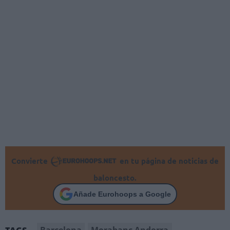
Convierte
en tu página de noticias de
baloncesto.
Añade Eurohoops a Google