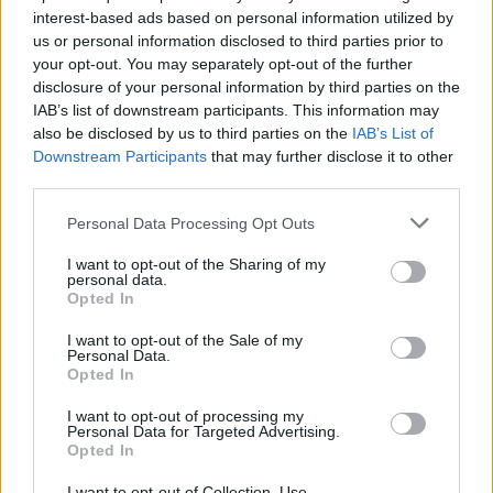
interest-based ads based on personal information utilized by
us or personal information disclosed to third parties prior to
your opt-out. You may separately opt-out of the further
disclosure of your personal information by third parties on the
IAB’s list of downstream participants. This information may
also be disclosed by us to third parties on the
IAB’s List of
Downstream Participants
that may further disclose it to other
third parties.
Please note that this website/app uses one or more Google
Personal Data Processing Opt Outs
services and may gather and store information including but
not limited to your visit or usage behaviour. You may click to
I want to opt-out of the Sharing of my
personal data.
grant or deny consent to Google and its third-party tags to
Opted In
use your data for below specified purposes in below Google
consent section.
I want to opt-out of the Sale of my
Personal Data.
Opted In
I want to opt-out of processing my
Personal Data for Targeted Advertising.
Opted In
I want to opt-out of Collection, Use,