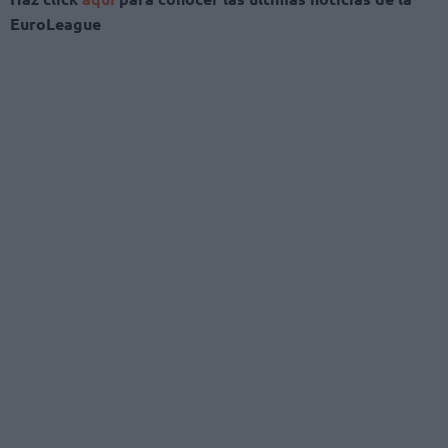
EuroLeague