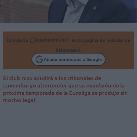
Convierte
en tu página de noticias de
baloncesto.
Añade Eurohoops a Google
El club ruso acudirá a los tribunales de
Luxemburgo al entender que su expulsión de la
próxima temporada de la Euroliga se produjo sin
motivo legal