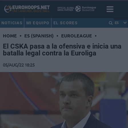
NOTICIAS
MI EQUIPO
EL SCORES
ES
HOME
•
ES (SPANISH)
•
EUROLEAGUE
•
El CSKA pasa a la ofensiva e inicia una
batalla legal contra la Euroliga
05/AUG/22 18:25