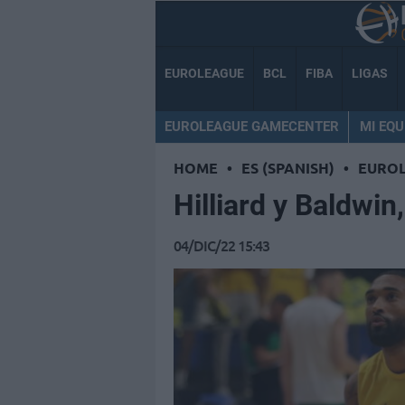
EUROLEAGUE
BCL
FIBA
LIGAS
EUROLEAGUE GAMECENTER
MI EQU
HOME
•
ES (SPANISH)
•
EURO
Hilliard y Baldwin
04/DIC/22 15:43