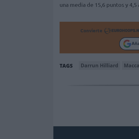
una media de 15,6 puntos y 4,5 
Convierte
Añ
Darrun Hilliard
Macca
TAGS