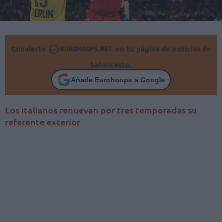
Convierte
en tu página de noticias de
baloncesto.
Añade Eurohoops a Google
Los italianos renuevan por tres temporadas su
referente exterior