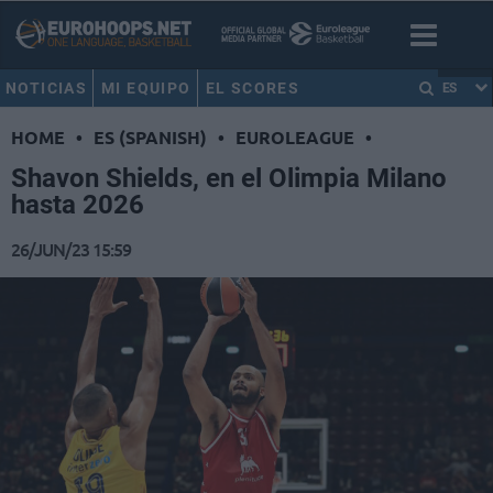
NOTICIAS
MI EQUIPO
EL SCORES
ES
HOME
•
ES (SPANISH)
•
EUROLEAGUE
•
Shavon Shields, en el Olimpia Milano
hasta 2026
26/JUN/23 15:59