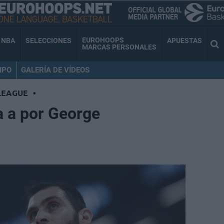
EUROHOOPS
NBA
SELECCIONES
APUESTAS
MARCAS PERSONALES
IPO
GALERÍA DE VÍDEOS
LEAGUE
•
a a por George