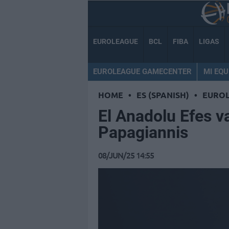
EUROLEAGUE
BCL
FIBA
LIGAS
EUROLEAGUE GAMECENTER
MI EQU
HOME
•
ES (SPANISH)
•
EURO
El Anadolu Efes v
Papagiannis
08/JUN/25 14:55