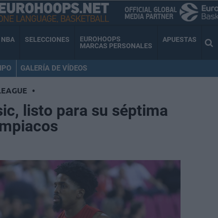
EUROHOOPS
NBA
SELECCIONES
APUESTAS
MARCAS PERSONALES
IPO
GALERÍA DE VÍDEOS
LEAGUE
•
ic, listo para su séptima
ympiacos