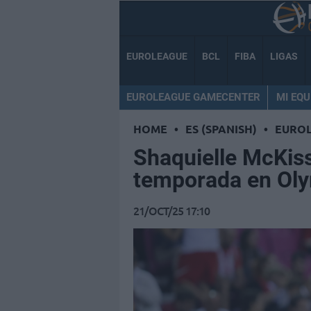
EUROLEAGUE
BCL
FIBA
LIGAS
EUROLEAGUE GAMECENTER
MI EQU
HOME
•
ES (SPANISH)
•
EURO
Shaquielle McKiss
temporada en Ol
21/OCT/25 17:10