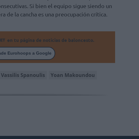
onsecutivas. Si bien el equipo sigue siendo un
ra de la cancha es una preocupación crítica.
en tu página de noticias de baloncesto.
ade Eurohoops a Google
Vassilis Spanoulis
Yoan Makoundou