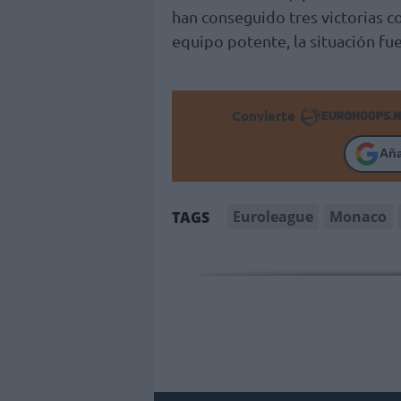
han conseguido tres victorias c
equipo potente, la situación fue
Convierte
Añ
Euroleague
Monaco
TAGS