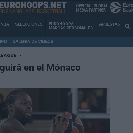
EUROHOOPS
NBA
SELECCIONES
APUESTAS
MARCAS PERSONALES
IPO
GALERÍA DE VÍDEOS
LEAGUE
•
uirá en el Mónaco