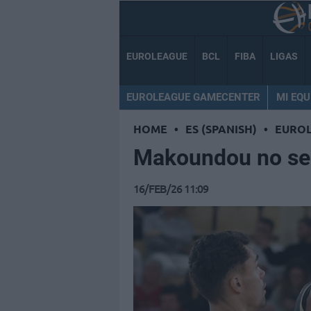
EUROLEAGUE
BCL
FIBA
LIGAS
EUROLEAGUE GAMECENTER
MI EQU
HOME
•
ES (SPANISH)
•
EURO
Makoundou no seg
16/FEB/26 11:09