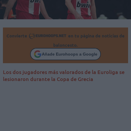
Convierte
en tu página de noticias de
baloncesto.
Añade Eurohoops a Google
Los dos jugadores más valorados de la Euroliga se
lesionaron durante la Copa de Grecia