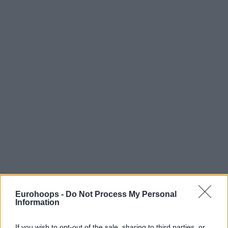
Eurohoops -
Do Not Process My Personal
Information
If you wish to opt-out of the sale, sharing to third parties, or