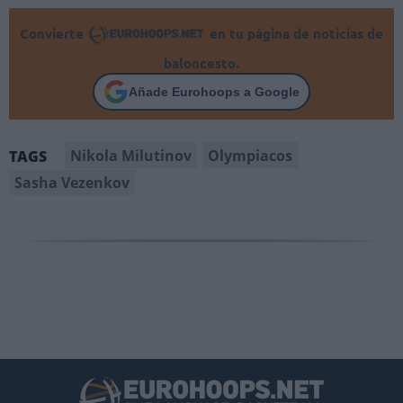
Convierte
en tu página de noticias de
baloncesto.
Añade Eurohoops a Google
Nikola Milutinov
Olympiacos
TAGS
Sasha Vezenkov