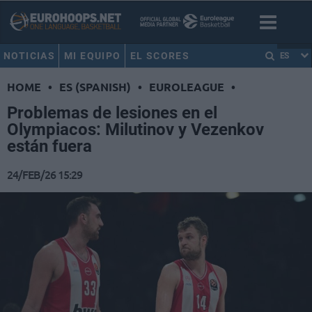
NOTICIAS
MI EQUIPO
EL SCORES
ES
HOME
•
ES (SPANISH)
•
EUROLEAGUE
•
Problemas de lesiones en el
Olympiacos: Milutinov y Vezenkov
están fuera
24/FEB/26 15:29