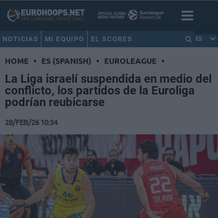
NOTICIAS
MI EQUIPO
EL SCORES
ES
HOME
•
ES (SPANISH)
•
EUROLEAGUE
•
La Liga israelí suspendida en medio del
conflicto, los partidos de la Euroliga
podrían reubicarse
28/FEB/26 10:34