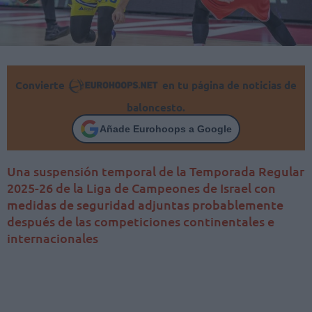
Convierte
en tu página de noticias de
baloncesto.
Añade Eurohoops a Google
Una suspensión temporal de la Temporada Regular
2025-26 de la Liga de Campeones de Israel con
medidas de seguridad adjuntas probablemente
después de las competiciones continentales e
internacionales