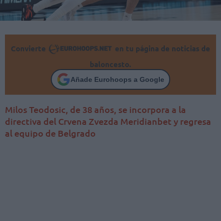
Convierte
en tu página de noticias de
baloncesto.
Añade Eurohoops a Google
Milos Teodosic, de 38 años, se incorpora a la
directiva del Crvena Zvezda Meridianbet y regresa
al equipo de Belgrado