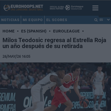
NOTICIAS
MI EQUIPO
EL SCORES
ES
HOME
•
ES (SPANISH)
•
EUROLEAGUE
•
Milos Teodosic regresa al Estrella Roja
un año después de su retirada
26/MAY/26 16:05