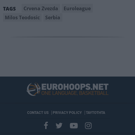
Crvena Zvezda
Euroleague
TAGS
Milos Teodosic
Serbia
CONTACT US
PRIVACY POLICY
ΤΑΥΤΟΤΗΤΑ