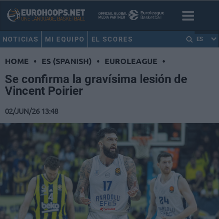
NOTICIAS
MI EQUIPO
EL SCORES
ES
HOME
•
ES (SPANISH)
•
EUROLEAGUE
•
Se confirma la gravísima lesión de
Vincent Poirier
02/JUN/26 13:48