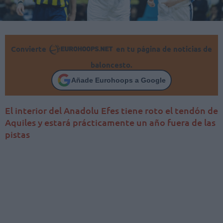
Convierte
en tu página de noticias de
baloncesto.
Añade Eurohoops a Google
El interior del Anadolu Efes tiene roto el tendón de
Aquiles y estará prácticamente un año fuera de las
pistas