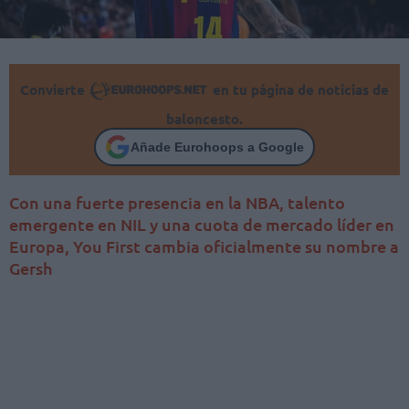
Convierte
en tu página de noticias de
baloncesto.
Añade Eurohoops a Google
Con una fuerte presencia en la NBA, talento
emergente en NIL y una cuota de mercado líder en
Europa, You First cambia oficialmente su nombre a
Gersh