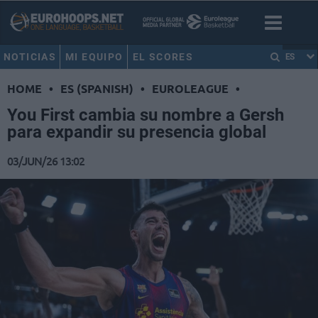
NOTICIAS
MI EQUIPO
EL SCORES
ES
HOME
•
ES (SPANISH)
•
EUROLEAGUE
•
You First cambia su nombre a Gersh
para expandir su presencia global
03/JUN/26 13:02