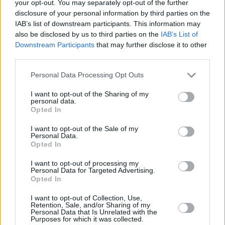
your opt-out. You may separately opt-out of the further
disclosure of your personal information by third parties on the
IAB’s list of downstream participants. This information may
also be disclosed by us to third parties on the
IAB’s List of
Downstream Participants
that may further disclose it to other
third parties.
Please note that this website/app uses one or more Google
Personal Data Processing Opt Outs
services and may gather and store information including but
not limited to your visit or usage behaviour. You may click to
I want to opt-out of the Sharing of my
personal data.
grant or deny consent to Google and its third-party tags to
Opted In
use your data for below specified purposes in below Google
consent section.
I want to opt-out of the Sale of my
Personal Data.
Opted In
I want to opt-out of processing my
Personal Data for Targeted Advertising.
Opted In
I want to opt-out of Collection, Use,
Retention, Sale, and/or Sharing of my
Personal Data that Is Unrelated with the
Purposes for which it was collected.