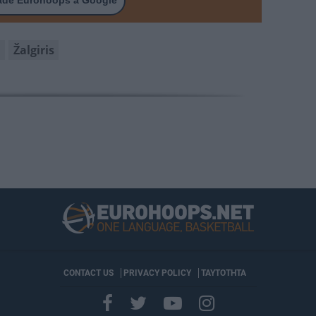
ade Eurohoops a Google
e
Žalgiris
CONTACT US
PRIVACY POLICY
ΤΑΥΤΟΤΗΤΑ