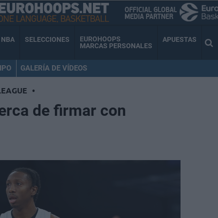
EUROHOOPS
NBA
SELECCIONES
APUESTAS
MARCAS PERSONALES
IPO
GALERÍA DE VÍDEOS
LEAGUE
•
erca de firmar con