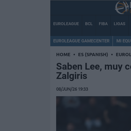
EUROLEAGUE
BCL
FIBA
LIGAS
EUROLEAGUE GAMECENTER
MI EQU
HOME
•
ES (SPANISH)
•
EURO
Saben Lee, muy c
Zalgiris
08/JUN/26 19:33