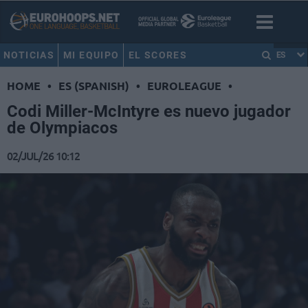
NOTICIAS
MI EQUIPO
EL SCORES
ES
HOME
•
ES (SPANISH)
•
EUROLEAGUE
•
Codi Miller-McIntyre es nuevo jugador
de Olympiacos
02/JUL/26 10:12