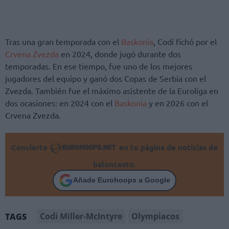
Tras una gran temporada con el
Baskonia
, Codi fichó por el
Crvena Zvezda
en 2024, donde jugó durante dos
temporadas. En ese tiempo, fue uno de los mejores
jugadores del equipo y ganó dos Copas de Serbia con el
Zvezda. También fue el máximo asistente de la Euroliga en
dos ocasiones: en 2024 con el
Baskonia
y en 2026 con el
Crvena Zvezda.
Convierte
en tu página de noticias de
baloncesto.
Añade Eurohoops a Google
Codi Miller-McIntyre
Olympiacos
TAGS